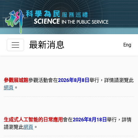
跳至主要內容
最新消息
Eng
參觀展城館
參觀活動會在
2026年8月8日
舉行，詳情請瀏覽此
網頁
。
生成式人工智能的日常應用
會在
2026年8月18日
舉行，詳情
請瀏覽此
網頁
。