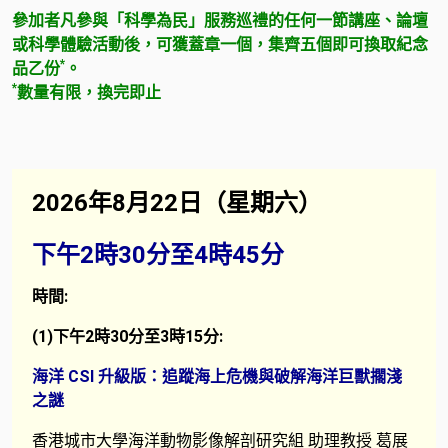
參加者凡參與「科學為民」服務巡禮的任何一節講座、論壇
或科學體驗活動後，可獲蓋章一個，集齊
五個
即可換取紀念
*
品乙份
。
*
數量有限，換完即止
2026年8月22日（星期六）
下午2時30分至4時45分
時間:
(1)下午2時30分至3時15分:
海洋 CSI 升級版：追蹤海上危機與破解海洋巨獸擱淺
之謎
香港城市大學海洋動物影像解剖研究組 助理教授 葛展