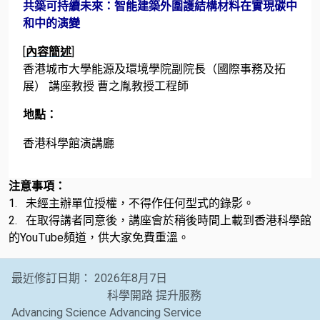
共築可持續未來：智能建築外圍護結構材料在實現碳中
和中的演變
[
內容簡述
]
香港城市大學能源及環境學院副院長（國際事務及拓
展） 講座教授 曹之胤教授工程師
地點：
香港科學館演講廳
注意事項：
1. 未經主辦單位授權，不得作任何型式的錄影。
2. 在取得講者同意後，講座會於稍後時間上載到香港科學館
的YouTube頻道，供大家免費重溫。
最近修訂日期：
2026年8月7日
科學開路 提升服務
Advancing Science Advancing Service