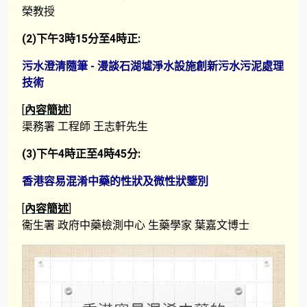
榮教授
(2)下午3時15分至4時正:
污水澄清隨筆 - 漫談石湖墟淨水設施創新污水污泥處理
技術
[
內容簡述
]
渠務署 工程師 王志軒先生
(3)下午4時正至4時45分:
香港容易混淆中藥的性狀及微性狀鑒別
[
內容簡述
]
衞生署 政府中藥檢測中心 生藥學家 葉嘉文博士