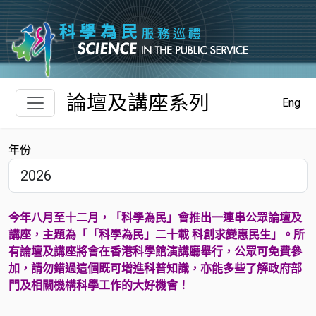
跳至主要內容
論壇及講座系列
Eng
年份
今年八月至十二月，「科學為民」會推出一連串公眾論壇及
講座，主題為「「科學為民」二十載 科創求變惠民生」。所
有論壇及講座將會在香港科學館演講廳舉行，公眾可免費參
加，請勿錯過這個既可增進科普知識，亦能多些了解政府部
門及相關機構科學工作的大好機會！